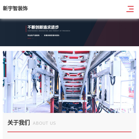
新宇智装饰
新
宇
智
装
饰
关于我们
ABOUT US