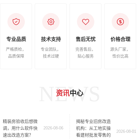
专业品质
技术支持
售后无忧
价格合理
严格质检，
专业团队，
完善售后，
源头厂家，
品质保障
技术过硬
贴心服务
性价比高
NEWS
资讯
中心
精装房验收后想微
揭秘专业旧房改造
调，用什么软件快
2026-08-06
机构：从工地实操
2026-08-01
速出改造方案？
看建材批发零售的